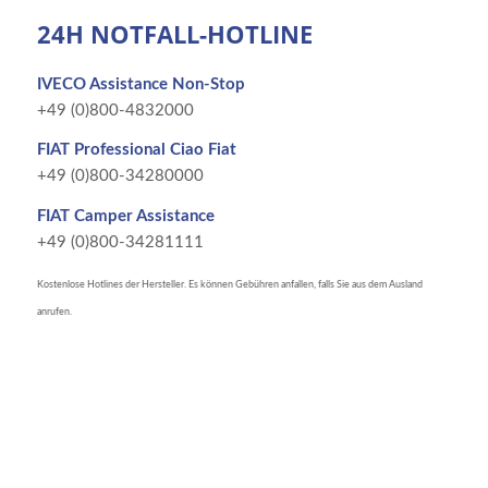
24H NOTFALL-HOTLINE
IVECO Assistance Non-Stop
+49 (0)800-4832000
FIAT Professional Ciao Fiat
+49 (0)800-34280000
FIAT Camper Assistance
+49 (0)800-34281111
Kostenlose Hotlines der Hersteller. Es können Gebühren anfallen, falls Sie aus dem Ausland
anrufen.