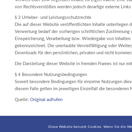
von Rechtsverstößen werden jedoch derartige externe Links 
§ 3 Urheber- und Leistungsschutzrechte
Die auf dieser Website veröffentlichten Inhalte unterliege
Verwertung bedarf der vorherigen schriftlichen Zustimmung d
Einspeicherung, Verarbeitung bzw. Wiedergabe von Inhalten 
gekennzeichnet. Die unerlaubte Vervielfältigung oder Weiterg
Downloads für den persönlichen, privaten und nicht kommerzi
Die Darstellung dieser Website in fremden Frames ist nur mit 
§ 4 Besondere Nutzungsbedingungen
Soweit besondere Bedingungen für einzelne Nutzungen diese
diesem Falle gelten im jeweiligen Einzelfall die besondere
Quelle:
Original aufrufen
Diese Website benutzt Cookies. Wenn Sie die We
© Copyright - Scholz Fahrzeugservice GmbH | Website by Lukas Adam Media