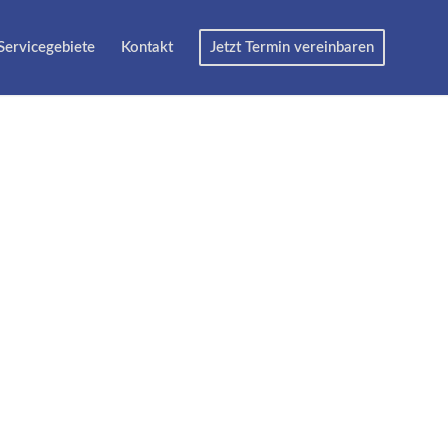
Servicegebiete
Kontakt
Jetzt Termin vereinbaren