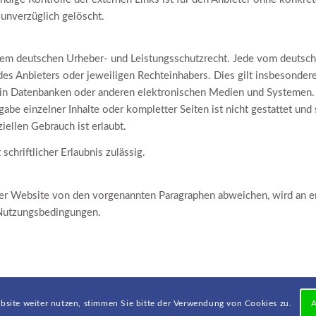
unverzüglich gelöscht.
n dem deutschen Urheber- und Leistungsschutzrecht. Jede vom deutsc
es Anbieters oder jeweiligen Rechteinhabers. Dies gilt insbesondere 
in Datenbanken oder anderen elektronischen Medien und Systemen. In
abe einzelner Inhalte oder kompletter Seiten ist nicht gestattet und 
ellen Gebrauch ist erlaubt.
schriftlicher Erlaubnis zulässig.
r Website von den vorgenannten Paragraphen abweichen, wird an ent
n Nutzungsbedingungen.
bsite weiter nutzen, stimmen Sie bitte der Verwendung von Cookies zu.
A