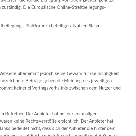
uweisen, die für die Beilegung von Streitigkeiten genutzt
 zuständig. Die Europäische Online-Streitbeilegungs-
tbeilegungs-Plattform zu beteiligen. Nutzen Sie zur
 Webseite übernimmt jedoch keine Gewähr für die Richtigkeit
kennzeichnete Beiträge geben die Meinung des jeweiligen
e kommt keinerlei Vertragsverhältnis zwischen dem Nutzer und
n Betreiber. Der Anbieter hat bei der erstmaligen
waren keine Rechtsverstöße ersichtlich. Der Anbieter hat
Links bedeutet nicht, dass sich der Anbieter die hinter dem
ete Hinweise auf Rechtsverstöße nicht zumutbar. Bei Kenntnis