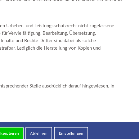
hen Urheber- und Leistungsschutzrecht nicht zugelassene
für Vervielfältigung, Bearbeitung, Übersetzung,
halte und Rechte Dritter sind dabei als solche
strafbar. Lediglich die Herstellung von Kopien und
sprechender Stelle ausdrücklich darauf hingewiesen. In
kzeptieren
Ablehnen
Einstellungen
Impressum
Datenschutz
Kontakt