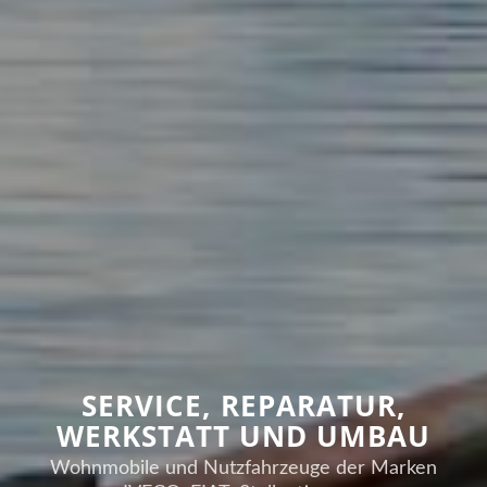
SERVICE, REPARATUR,
WERKSTATT UND UMBAU
Wohnmobile und Nutzfahrzeuge der Marken